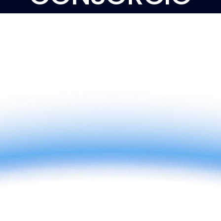
EDUCATIVO
CYCNAL
Forjando mentes de éxito