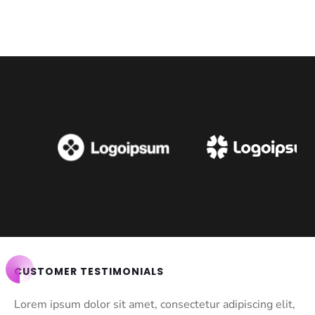
CUSTOMER TESTIMONIALS
Lorem ipsum dolor sit amet, consectetur adipiscing elit,